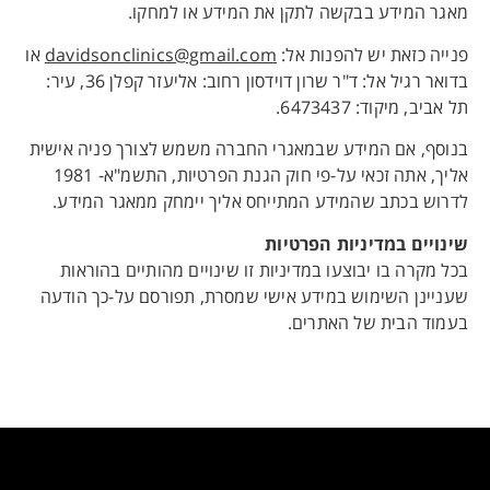
מאגר המידע בבקשה לתקן את המידע או למחקו.
פנייה כזאת יש להפנות אל:
davidsonclinics@gmail.com
או
בדואר רגיל אל: ד"ר שרון דוידסון רחוב: אליעזר קפלן 36, עיר:
תל אביב, מיקוד: 6473437.
בנוסף, אם המידע שבמאגרי החברה משמש לצורך פניה אישית
אליך, אתה זכאי על-פי חוק הגנת הפרטיות, התשמ"א- 1981
לדרוש בכתב שהמידע המתייחס אליך יימחק ממאגר המידע.
שינויים במדיניות הפרטיות
בכל מקרה בו יבוצעו במדיניות זו שינויים מהותיים בהוראות
שעניינן השימוש במידע אישי שמסרת, תפורסם על-כך הודעה
בעמוד הבית של האתרים.