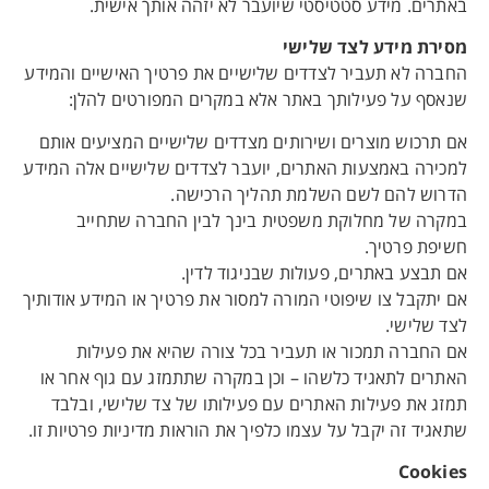
באתרים. מידע סטטיסטי שיועבר לא יזהה אותך אישית.
מסירת מידע לצד שלישי
החברה לא תעביר לצדדים שלישיים את פרטיך האישיים והמידע
שנאסף על פעילותך באתר אלא במקרים המפורטים להלן:
אם תרכוש מוצרים ושירותים מצדדים שלישיים המציעים אותם
למכירה באמצעות האתרים, יועבר לצדדים שלישיים אלה המידע
הדרוש להם לשם השלמת תהליך הרכישה.
במקרה של מחלוקת משפטית בינך לבין החברה שתחייב
חשיפת פרטיך.
אם תבצע באתרים, פעולות שבניגוד לדין.
אם יתקבל צו שיפוטי המורה למסור את פרטיך או המידע אודותיך
לצד שלישי.
אם החברה תמכור או תעביר בכל צורה שהיא את פעילות
האתרים לתאגיד כלשהו – וכן במקרה שתתמזג עם גוף אחר או
תמזג את פעילות האתרים עם פעילותו של צד שלישי, ובלבד
שתאגיד זה יקבל על עצמו כלפיך את הוראות מדיניות פרטיות זו.
Cookies