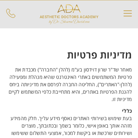
AESTHETIC DOCTORS ACADEMY
by Dr. Sharon Davidson
מדיניות פרטיות
מאחר שד"ר שרון דוידסון בע"מ (להלן "החברה") מכבדת את
פרטיות המשתמשים באתרי האינטרנט שהיא מנהלת ומפעילה
(להלן-"האתרים"), החליטה החברה לפרסם את מדיניותה ביחס
להגנת הפרטיות באתרים, והיא מתחייבת כלפי המשתמש לקיים
מדיניות זו.
כללי
בעת שימוש בשירותי האתרים נאסף מידע עליך. חלק מהמידע
מזהה אותך באופן אישי, כלומר בשמך ובכתובתך, מוצרים
ושירותים שרכשת או ביקשת למכור, אמצעי התשלום ששימשו