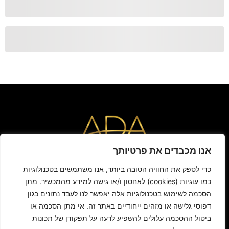
אנו מכבדים את פרטיותך
ראשי
אודות האקדמיה
מסלולי הלימוד
כדי לספק את החוויה הטובה ביותר, אנו משתמשים בטכנולוגיות
תכנים מקצועיים
יצירת קשר
כמו עוגיות (cookies) לאחסון ו/או גישה למידע מהמכשיר. מתן
davidsonclinics@gmail.com
03-3819450
הסכמה לשימוש בטכנולוגיות אלה יאפשר לנו לעבד נתונים כגון
דפוסי גלישה או מזהים ייחודיים באתר זה. אי מתן הסכמה או
ביטול ההסכמה עלולים להשפיע לרעה על תפקודן של תכונות