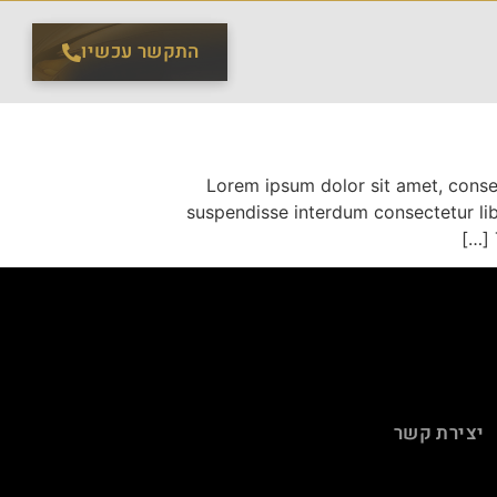
התקשר עכשיו
Lorem ipsum dolor sit amet, conse
suspendisse interdum consectetur libe
יצירת קשר