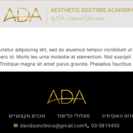
AESTHETIC DOCTORS ACADEM
by Dr. Sharon Davidson
ctetur adipiscing elit, sed do eiusmod tempor incididunt ut
ro id. Morbi leo urna molestie at elementum. Nisl suscipit 
Tristique magna sit amet purus gravida. Phasellus faucibus sc
דות האקדמיה
מסלולי הלימוד
תכנים מקצועיים
davidsonclinics@gmail.com
03-3819450