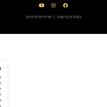
הצהרת נגישות
|
מדיניות פרטיות
א
כ
ה
ד
ב
מ