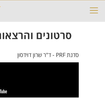
Y
סרטונים והרצאו
סדנת PRF - ד"ר שרון דוידסון