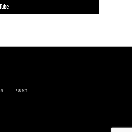
ראשי
או