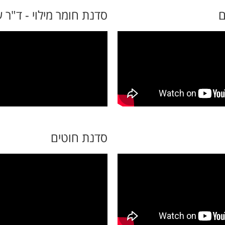
ם
סדנת חומר מילוי - ד"ר ש
סדנת חוטים