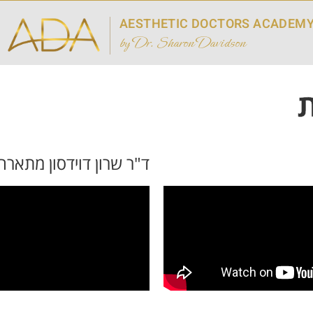
AESTHETIC DOCTORS ACADEM
by Dr. Sharon Davidson
ת
ד"ר שרון דוידסון מתאר